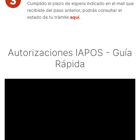
Cumplido el plazo de espera indicado en el mail que
recibiste del paso anterior, podrás consultar el
estado de tu trámite
aquí
.
Autorizaciones IAPOS - Guía
Rápida