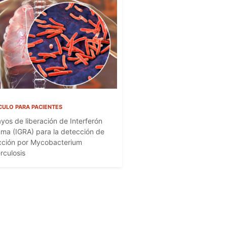
CULO PARA PACIENTES
yos de liberación de Interferón
a (IGRA) para la detección de
cción por Mycobacterium
rculosis