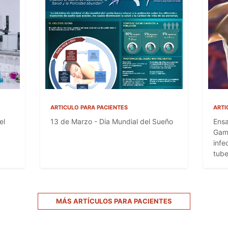
ARTICULO PARA PACIENTES
ARTI
el
13 de Marzo - Dia Mundial del Sueño
Ensa
Gamm
infe
tube
MÁS ARTÍCULOS PARA PACIENTES