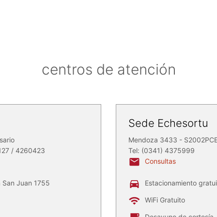
centros de atención
Sede Echesortu
sario
Mendoza 3433 - S2002PCE 
127 / 4260423
Tel: (0341) 4375999
Consultas
n San Juan 1755
Estacionamiento gratu
WiFi Gratuito
Desayuno de cortesía