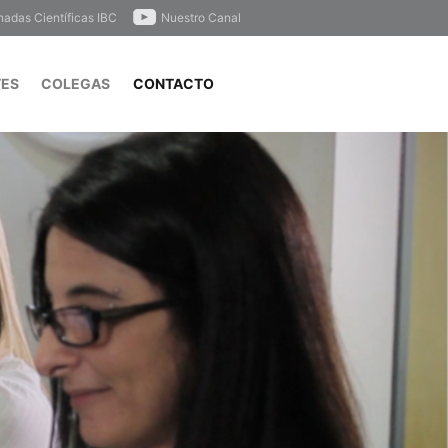
nadas Científicas IBC
Nuestro Canal
TES
COLEGAS
CONTACTO