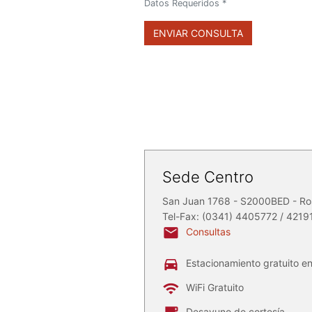
Datos Requeridos *
ENVIAR CONSULTA
Sede Centro
San Juan 1768 - S2000BED - Ro
Tel-Fax: (0341) 4405772 / 4219
Consultas
Estacionamiento gratuito e
WiFi Gratuito
Desayuno de cortesía