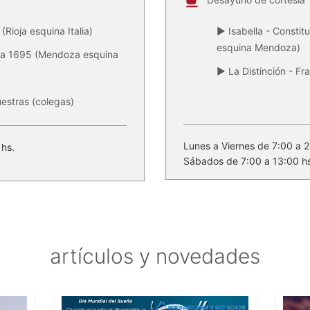
(Rioja esquina Italia)
▶ Isabella - Constit
esquina Mendoza)
za 1695 (Mendoza esquina
▶ La Distinción - Fr
estras (colegas)
Lunes a Viernes de 7:00 a 2
 hs.
Sábados de 7:00 a 13:00 hs
artículos y novedades