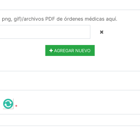
, png, gif)/archivos PDF de órdenes médicas aquí.
AGREGAR NUEVO
*