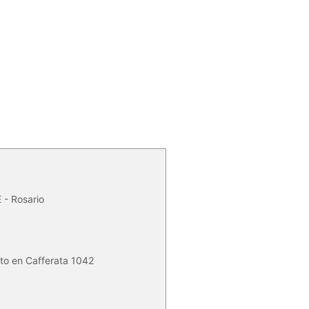
- Rosario
ito en Cafferata 1042