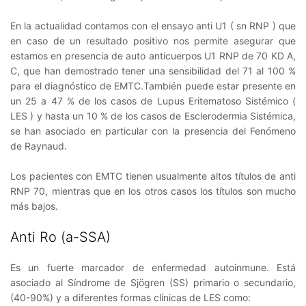
En la actualidad contamos con el ensayo anti U1 ( sn RNP ) que
en caso de un resultado positivo nos permite asegurar que
estamos en presencia de auto anticuerpos U1 RNP de 70 KD A,
C, que han demostrado tener una sensibilidad del 71 al 100 %
para el diagnóstico de EMTC.También puede estar presente en
un 25 a 47 % de los casos de Lupus Eritematoso Sistémico (
LES ) y hasta un 10 % de los casos de Esclerodermia Sistémica,
se han asociado en particular con la presencia del Fenómeno
de Raynaud.
Los pacientes con EMTC tienen usualmente altos títulos de anti
RNP 70, mientras que en los otros casos los títulos son mucho
más bajos.
Anti Ro (a-SSA)
Es un fuerte marcador de enfermedad autoinmune. Está
asociado al Síndrome de Sjögren (SS) primario o secundario,
(40-90%) y a diferentes formas clínicas de LES como: