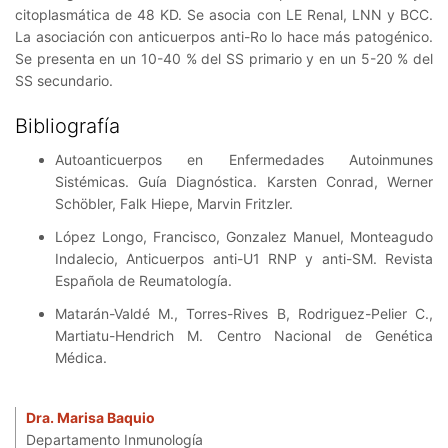
citoplasmática de 48 KD. Se asocia con LE Renal, LNN y BCC.
La asociación con anticuerpos anti-Ro lo hace más patogénico.
Se presenta en un 10-40 % del SS primario y en un 5-20 % del
SS secundario.
Bibliografía
Autoanticuerpos en Enfermedades Autoinmunes
Sistémicas. Guía Diagnóstica. Karsten Conrad, Werner
Schöbler, Falk Hiepe, Marvin Fritzler.
López Longo, Francisco, Gonzalez Manuel, Monteagudo
Indalecio, Anticuerpos anti-U1 RNP y anti-SM. Revista
Española de Reumatología.
Matarán-Valdé M., Torres-Rives B, Rodriguez-Pelier C.,
Martiatu-Hendrich M. Centro Nacional de Genética
Médica.
Dra. Marisa Baquio
Departamento Inmunología