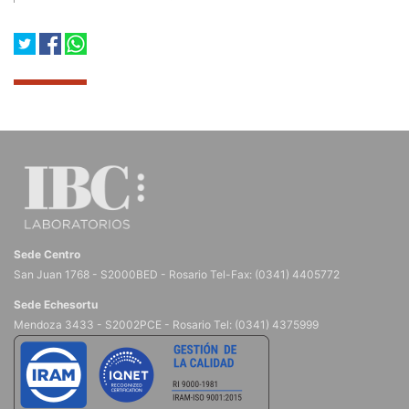
Sede Centro
San Juan 1768 - S2000BED - Rosario Tel-Fax: (0341) 4405772
Sede Echesortu
Mendoza 3433 - S2002PCE - Rosario Tel: (0341) 4375999