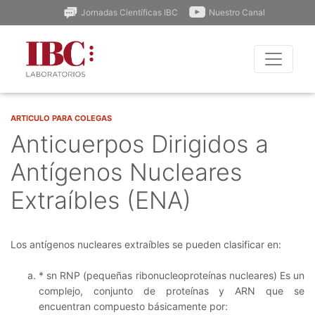
Jornadas Científicas IBC
Nuestro Canal
ARTICULO PARA COLEGAS
Anticuerpos Dirigidos a
Antígenos Nucleares
Extraíbles (ENA)
Los antígenos nucleares extraíbles se pueden clasificar en:
* sn RNP (pequeñas ribonucleoproteínas nucleares) Es un
complejo, conjunto de proteínas y ARN que se
encuentran compuesto básicamente por: